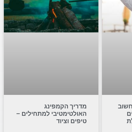
חשוב
מדריך הקמפינג
ם
האולטימטיבי למתחילים –
ת
טיפים וציוד