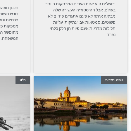
ירושלים היא אחת הערים המרתקות ביותר
תכנון חופש
בעולם, אבל ההיסטוריה העשירה שלה
דורש תשומת
מביאה איתה לא פעם אתגרים פיזיים לא
פרטיות ונו
פשוטים. סמטאות אבן עתיקות, עליות
מספקות פת
תלולות מדרגות אינסופיות הן חלק בלתי
מחופשה רגו
נפרד
המשפחה. י
נופש ותיירות
בלוג