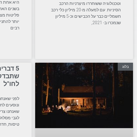
היא אחת ה
וטכנולוגיה ששוחררו מיצרניות הרכב
בשנים האחר
הסיניות. עם למעלה מ-20 מיליון כלי רכב
פליטות מצי
חשמליים כבר על הכבישים וכ-5 מיליון
יותר להתני
שנמכרו ב- 2021,
רבים
בלוג
5 דברי
שתבדקו
לחו"ל
לפני שאנחנ
ונוסעים לח
שאנחנו צריכ
לגבי מסלול 
טיסות, חדרי