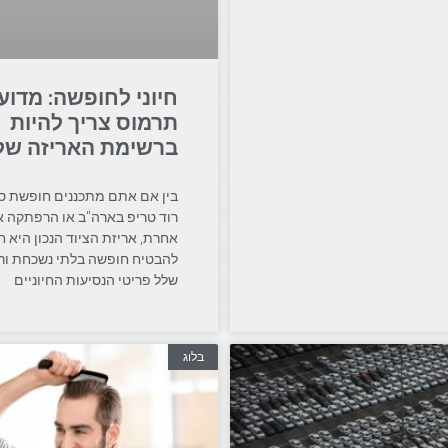
חיוני לחופשה: מדוע
תרמוס צריך להיות
ברשימת האריזה של
בין אם אתם מתכננים חופשת סו
רוד טריפ בארה"ב או הרפתקה א
אחרת, אריזת הציוד הנכון היא חי
להבטיח חופשה בלתי נשכחת ורגו
שלל פריטי הנסיעות החיוניים
בלוג