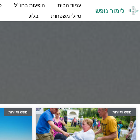
עמוד הבית
הופעות בחו״ל
פ
לימור נופש
טיולי משפחות
בלוג
נופש ותיירות
נופש ותיירות