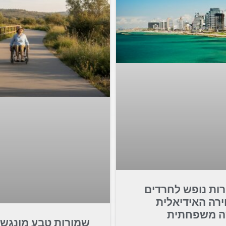
רות נופש לחרדים
ירה האידיאלית
ה משפחתית
שמורות טבע מונגשו