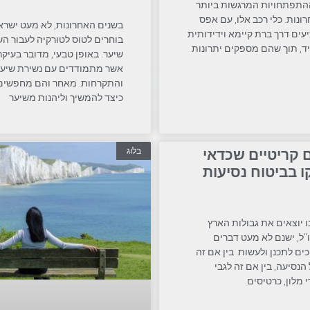
התפתחויות המרגשות ביותר
ונות. כלי רכב אלו, עם אפס
בשנים האחרונות, לא מעט ישרא
עים דרך ברת קיימא וידידותית
בוחרים לטוס לטורקיה לעבור ה
יד, תוך שהם מספקים יתרונות
שיער. באופן טבעי, מדובר בעיקר
אשר מתמודדים עם נשירת שיער
והתקרחות. מאחר והם מחפשים
כיצד להמשיך וליהנות משיער
בלוג
ם קריטיים שכדאי
 בביטוח נסיעות
ו יוצאים את גבולות הארץ
ו"ל, ישנם לא מעט דברים
ים לתכנן ולעשות. בין אם זה
הנסיעה, בין אם זה לגבי
 מלון, כרטיסים