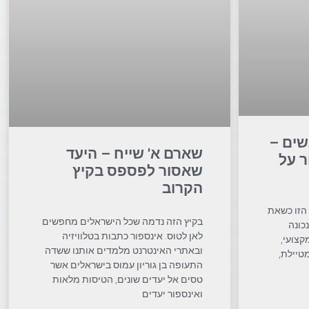
שים –
שארם א' שייח – היעד
ר על
שאסור לפספס בקיץ
הקרוב
הזו כשאת
בקיץ הזה נדמה שכל הישראלים מחפשים
כונה
לאן לטוס. אינספור כתבות בטלוויזיה
קצועי,
ובאתרי האינטרנט מלמדים אותנו ששדה
מטיילת,
התעופה בן גוריון עמוס בישראלים אשר
טסים אל יעדים שונים, הטיסות מלאות
ואינספור יעדים