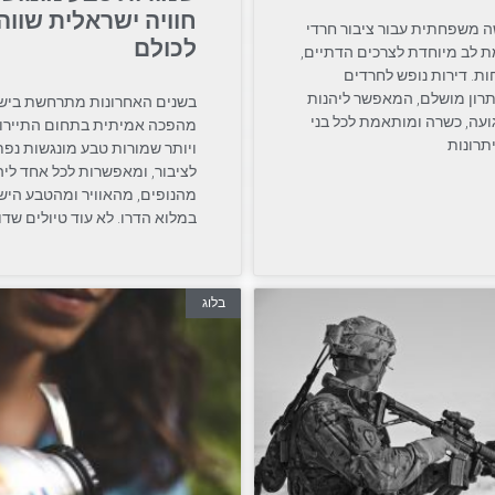
חוויה ישראלית שווה
ה משפחתית עבור ציבור חרדי
לכולם
 לב מיוחדת לצרכים הדתיים,
חות. דירות נופש לחרדים
רון מושלם, המאפשר ליהנות
בשנים האחרונות מתרחשת ביש
עה, כשרה ומותאמת לכל בני
מהפכה אמיתית בתחום התיירות
תרונות
ויותר שמורות טבע מונגשות נפ
לציבור, ומאפשרות לכל אחד ליה
מהנופים, מהאוויר ומהטבע היש
במלוא הדרו. לא עוד טיולים שד
בלוג