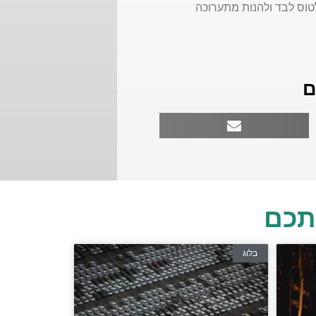
וס לבד ולהנות מתערוכה
ם
תכם
בלוג