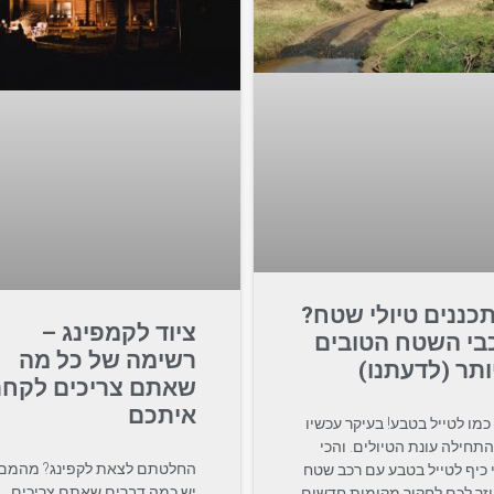
כננים טיולי שטח?
ציוד לקמפינג –
בי השטח הטובים
רשימה של כל מה
ותר (לדעתנו)
שאתם צריכים לקח
איתכם
 כמו לטייל בטבע! בעיקר עכשיו
תחילה עונת הטיולים. והכי
החלטתם לצאת לקפינג? מהמם!
 כיף לטייל בטבע עם רכב שטח
יש כמה דברים שאתם צריכים
זר לכם לחקור מקומות חדשים