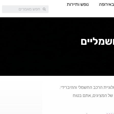
באירופה
נופש ותיירות
חשמליים
וגיית הרכב החשמלי וההיברידי.
 של המציגים, אתם בטוח