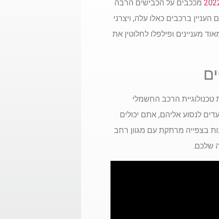
מככבים על הכבישים הרבה
עניין ברכבים כאלו עלה, ויצרני
ד מעניינים ופילפלו לחלוטין את
ים
טכנולוגיית הרכב החשמלי
ים לנסוע אליהם, אתם יכולים
הנות בצפייה מרתקת עם מגוון רחב
 שלכם.