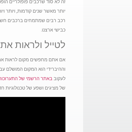
זה לא סוד שרכבים פופולריים הופ
יותר מאשר שנים קודמות, ויותר וי
רכב רבים שמתמחים ברכבים חשמליי
כבישי ארצנו.
לטייל ולראות את
אם אתם מחפשים מקום לראות את ה
וההיברידי הוא המקום המושלם עב
לעקוב
באתר הרשמי של התערוכות
של מציגים ושפע של טכנולוגיות 