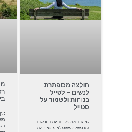
מת
חולצה מכופתרת
רכ
לנשים – לטייל
בי
בנוחות ולשמור על
סטייל
אין
כשה
כאישה, את מכירה את ההרגשה
הכי
הזו כשאת פשוט לא מוצאת את
שעו