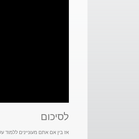
לסיכום
אז בין אם אתם מעוניינים ללמוד ע