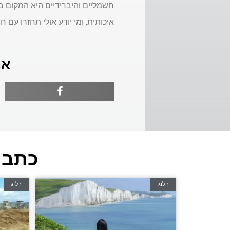
חשמליים והיברידיים היא המקום 
איכותית, ומי יודע אולי תחזרו עם 
אה
כתבו
בלוג
בלוג