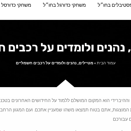
סטיבלים בחו״ל
משחקי כדורגל בחו״ל
משחקי כדורסל 
 נהנים ולומדים על רכבים 
עמוד הבית
»
מטיילים, נהנים ולומדים על רכבים חשמליים
וההיברידי הוא המקום המושלם ללמוד על החידושים האחרונים בטכנול
 המוצגות, אתם בטוח תמצאו משהו שמעניין אתכם. ועם המגוון הרחב
 עבורכם