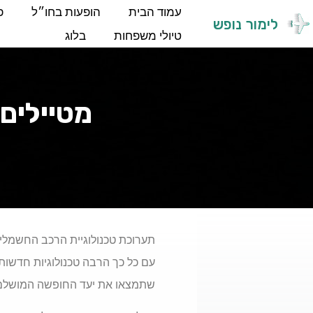
עמוד הבית
הופעות בחו״ל
פ
לימור נופש
טיולי משפחות
בלוג
מטיילים,
תערוכת טכנולוגיית הרכב החשמלי 
עם כל כך הרבה טכנולוגיות חדשות
שתמצאו את יעד החופשה המושלם