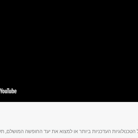
ל הטכנולוגיות העדכניות ביותר או למצוא את יעד החופשה המושלם, ת